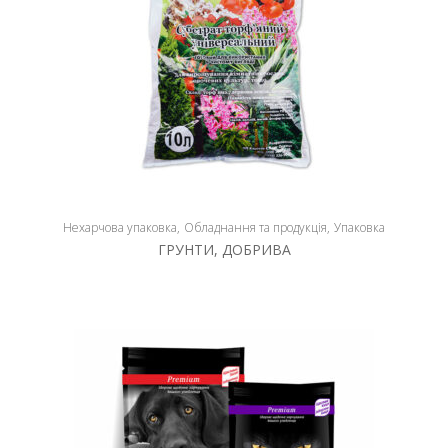
Нехарчова упаковка
Обладнання та продукція
Упаковка
ГРУНТИ, ДОБРИВА