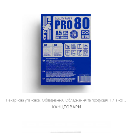
Нехарчова упаковка
Обладнання
Обладнання та продукція
Плівкозварювальне обладнання
КАНЦТОВАРИ