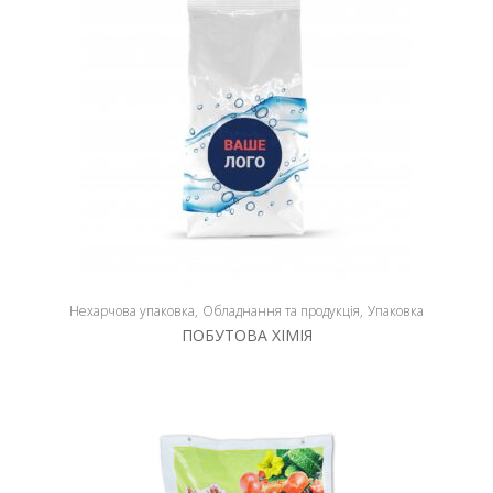
Нехарчова упаковка
Обладнання та продукція
Упаковка
ПОБУТОВА ХIМIЯ