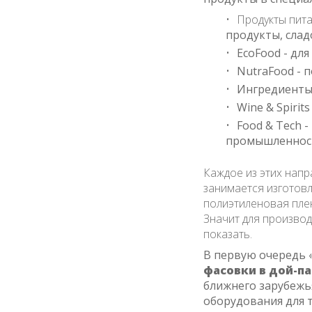
Продукты пита
продукты, сладо
EcoFood - дл
NutraFood - 
Ингредиенты
Wine & Spirit
Food & Tech 
промышленнос
Каждое из этих напр
занимается изготовл
полиэтиленовая пле
Значит для производ
показать.
В первую очередь 
фасовки в дой-п
ближнего зарубежь
оборудования для т