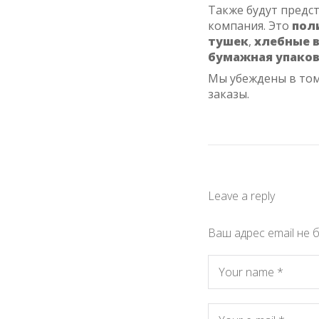
Также будут предс
компания. Это
пол
тушек
,
хлебные 
бумажная упако
Мы убеждены в том
заказы.
Leave a reply
Ваш адрес email не 