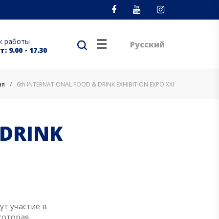
Facebook
Youtube
Instagram
к работы
Русский
: 9.00 - 17.30
ая
/
6th INTERNATIONAL FOOD & DRINK EXHIBITION EXPO XXI
 DRINK
ут участие в
которая