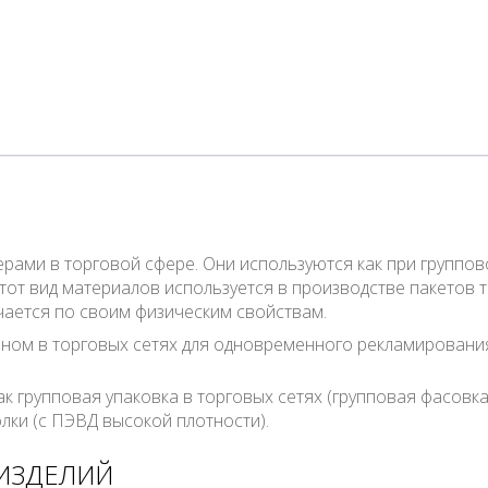
ами в торговой сфере. Они используются как при группово
этот вид материалов используется в производстве пакетов т
чается по своим физическим свойствам.
вном в торговых сетях для одновременного рекламировани
 групповая упаковка в торговых сетях (групповая фасовка к
лки (с ПЭВД высокой плотности).
 ИЗДЕЛИЙ