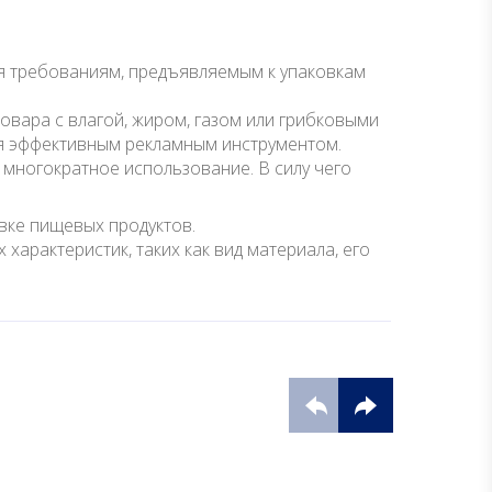
ая требованиям, предъявляемым к упаковкам
овара с влагой, жиром, газом или грибковыми
ся эффективным рекламным инструментом.
многократное использование. В силу чего
вке пищевых продуктов.
характеристик, таких как вид материала, его