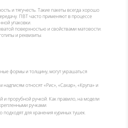
ость и тягучесть. Такие пакеты всегда хорошо
передачу. ПВТ часто применяют в процессе
нной упаковки.
ховатой поверхностью и свойствами матовости.
отипы и реквизиты.
ные формы и толщину, могут украшаться
 надписям относят «Рис», «Сахар», «Крупа» и
и прорубной ручкой. Как правило, на модели
укрепленными ручками.
о подходят для хранения куриных тушек.