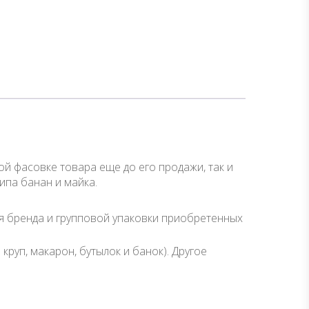
й фасовке товара еще до его продажи, так и
ипа банан и майка.
я бренда и групповой упаковки приобретенных
руп, макарон, бутылок и банок). Другое