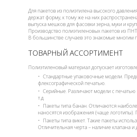
Для пакетов из полиэтилена высокого давления
держат форму, к тому же на них распростране
выпуска мешков для фасовки зерна, муки и кру
Производство полиэтиленовых пакетов из ПНТ 
В большинстве случаев это знакомые многим п
ТОВАРНЫЙ АССОРТИМЕНТ
Полиэтиленовый материал допускает изготовле
Стандартные упаковочные модели. Предс
флексографической печатью.
Серийные. Различают модели с печатью и
т.д.
Пакеты типа банан. Отличаются наиболе
наносятся изображения (чаще логотипы). 
Пакеты типа викет. Такие пакеты исполь
Отличительная черта – наличие клапана и 