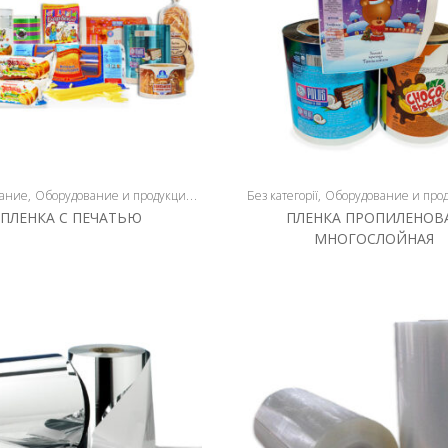
ание
Оборудование и продукция
Плёнка
Без категорії
Плёнкосварочное оборудование
Оборудование и про
ПЛЕНКА С ПЕЧАТЬЮ
ПЛЕНКА ПРОПИЛЕНОВ
МНОГОСЛОЙНАЯ