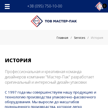
Skip
+38 (095) 750-10-00
0
to
content
Главная
/
Services
/
История
ИСТОРИЯ
Профессиональная и креативная команда
дизайнеров компании "Мастер-Пак" разработает
оригинальный и интересный дизайн упаковки.
С 1997 года мы совершенствуем нашу продукцию и
технологию производства упаковочно-фасовочного
оборудования. Мы выросли до масштабов
полноценного производства, которое легко