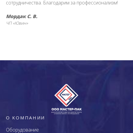
сотрудничества. Благодарим за профессионализм!
Мордак С. В.
ЧП «Ювин»
О КОМПАНИИ
Оборудование