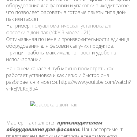
оборудования для фасовки и упаковки выходит такое,
что позволяет фасовать в готовые пакеты типа дой-
пак или гассет.
Например,
полуавтоматическая установка для
фасовки в дой-пак (УФУ 3 модель 21)
.
Оптимальная по цене и производительности единица
оборудования для фасовки сыпучих продуктов.
Принцип работы максимально прост и удобен в
использовании.
На нашем канале Ютуб можно посмотреть как
работает установка и как легко и быстро она
разбирается и моется. https://www.youtube.com/watch?
v=kEJVLKqJ9b4
Мастер-Пак является
производителем
оборудования для фасовки.
Наш ассортимент
представлен широким спектром всевозможного