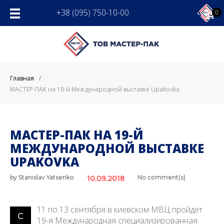
Skip
+38 (095) 750-10-00
0
to
content
Главная
/
МАСТЕР-ПАК на 19-й Международной выставке Upakovka
МАСТЕР-ПАК НА 19-Й
МЕЖДУНАРОДНОЙ ВЫСТАВКЕ
UPAKOVKA
by
Stanislav Yatsenko
No comment(s)
10.09.2018
11 по 13 сентября в киевском МВЦ пройдет
С
19-я Международная специализированная