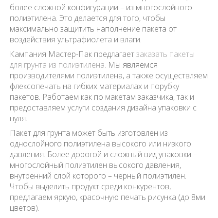
более сложной конфигурации – из многослойного
полиэтилена. Это делается для того, чтобы
максимально защитить наполнение пакета от
воздействия ультрафиолета и влаги.
Кампания Мастер-Пак предлагает
заказать пакеты
для грунта из полиэтилена.
Мы являемся
производителями полиэтилена, а также осуществляем
флексопечать на гибких материалах и порубку
пакетов. Работаем как по макетам заказчика, так и
предоставляем услуги создания дизайна упаковки с
нуля.
Пакет для грунта может быть изготовлен из
однослойного полиэтилена высокого или низкого
давления. Более дорогой и сложный вид упаковки –
многослойный полиэтилен высокого давления,
внутренний слой которого – черный полиэтилен.
Чтобы выделить продукт среди конкурентов,
предлагаем яркую, красочную печать рисунка (до 8ми
цветов).