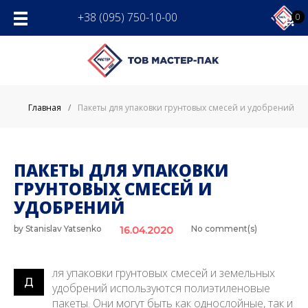
Skip
+38 (095) 750-10-00
0
to
content
Главная
/
Пакеты для упаковки грунтовых смесей и удобрений
ПАКЕТЫ ДЛЯ УПАКОВКИ
ГРУНТОВЫХ СМЕСЕЙ И
УДОБРЕНИЙ
by
Stanislav Yatsenko
No comment(s)
16.04.2020
ля упаковки грунтовых смесей и земельных
Д
удобрений используются полиэтиленовые
пакеты. Они могут быть как однослойные, так и