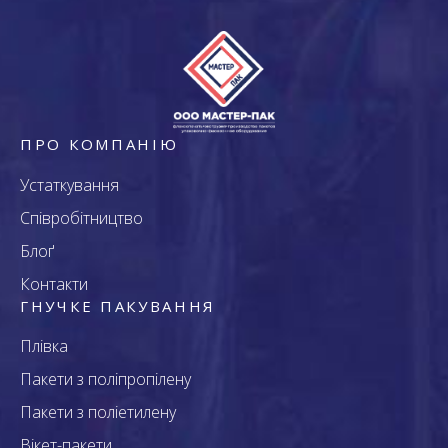
ПРО КОМПАНІЮ
Устаткування
Співробітництво
Блоґ
Контакти
ГНУЧКЕ ПАКУВАННЯ
Плівка
Пакети з поліпропілену
Пакети з поліетилену
Вікет-пакети