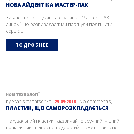
НОВА АЙДЕНТІКА МАСТЕР-ПАК
За час свого існування компанія "Мастер-ПАК"
динамічно розвивалася: ми прагнули поліпшити
сервіс…
ПОДРОБНЕЕ
НОВІ ТЕХНОЛОГІЇ
by
Stanislav Yatsenko
No comment(s)
25.09.2018
ПЛАСТИК, ЩО САМОРОЗКЛАДАЄТЬСЯ
Пакувальний пластик надзвичайно зручний, міцний,
практичний і відносно недорогий. Тому він витісняє…