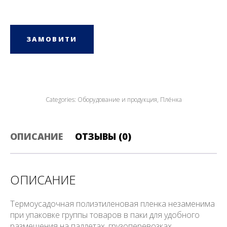
ЗАМОВИТИ
Categories:
Оборудование и продукция
,
Плёнка
ОПИСАНИЕ
ОТЗЫВЫ (0)
ОПИСАНИЕ
Термоусадочная полиэтиленовая пленка незаменима
при упаковке группы товаров в паки для удобного
размещения на паллетах, грузоперевозках,