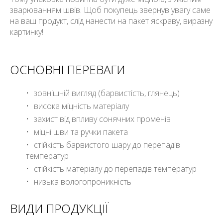
зварюванням швів. Щоб покупець звернув увагу саме
на ваш продукт, слід нанести на пакет яскраву, виразну
картинку!
ОСНОВНІ ПЕРЕВАГИ
зовнішній вигляд (барвистість, глянець)
висока міцність матеріалу
захист від впливу сонячних променів
міцні шви та ручки пакета
стійкість барвистого шару до перепадів
температур
стійкість матеріалу до перепадів температур
низька вологопроникність
ВИДИ ПРОДУКЦІЇ