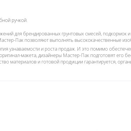
бной ручкой.
жений для брендированных грунтовых смесей, подкормок и
астер-Пак позволяют выполнять высококачественные изоб
нтия узнаваемости и роста продаж. И это помимо обеспеч
оригинал-макета, дизайнеры Мастер-Пак подготовят его бес
ество материалов и готовой продукции гарантируется, орган