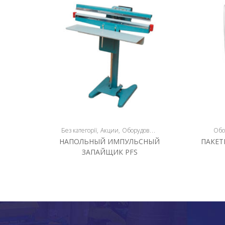
Без категорії
Акции
Оборудование
Оборудование и пр
Обо
НАПОЛЬНЫЙ ИМПУЛЬСНЫЙ
ПАКЕТ
ЗАПАЙЩИК PFS