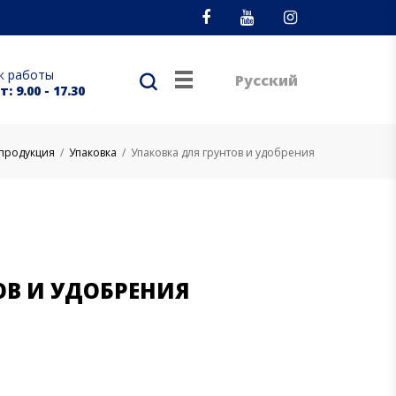
Facebook
Youtube
Instagram
к работы
Русский
: 9.00 - 17.30
продукция
/
Упаковка
/
Упаковка для грунтов и удобрения
ОВ И УДОБРЕНИЯ