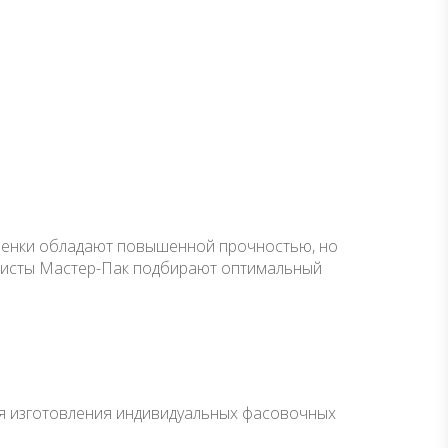
 пленки обладают повышенной прочностью, но
алисты Мастер-Пак подбирают оптимальный
Для изготовления индивидуальных фасовочных