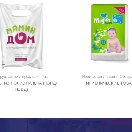
одукция
рудование и продукция
Плёнкосварочное оборудование
Пакеты
Непищевая упаковка
Оборудование и продук
Ы ИЗ ПОЛИЭТИЛЕНА (ПЭНД/
ГИГИЕНИЧЕСКИЕ ТОВ
ПЭВД)