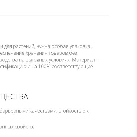
 для растений, нужна особая упаковка.
беспечение хранения товаров без
водства на выгодных условиях. Материал –
ртификацию и на 100% соответствующие
УЩЕСТВА
барьерными качествами, стойкостью к
онных свойств;