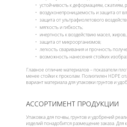
устойчивость к деформациям, сжатиям, 
воздухонепроницаемость и защита от вл
защита от ультрафиолетового воздейств
мягкость и гибкость;
инертность к воздействию масел, жиров,
защита от микроорганизмов;
легкость сваривания и прочность получ
возможность нанесения стойких изобра
Главное отличие материалов – показатели пло
менее стойки к проколам. Полиэтилен HDPE о
вариант материала для упаковки грунтов и удо
АССОРТИМЕНТ ПРОДУКЦИИ
Упаковка для почвы, грунтов и удобрений реал
изделий понадобится размещение заказа. Для к