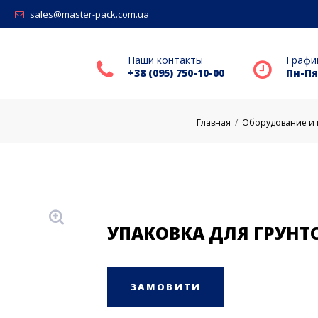
sales@master-pack.com.ua
Наши контакты
Графи
+38 (095) 750-10-00
Пн-Пят
Главная
/
Оборудование и 
УПАКОВКА ДЛЯ ГРУНТ
ЗАМОВИТИ