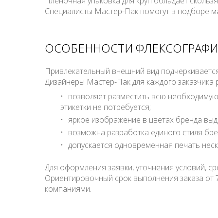
Пленочная упаковка для круп обладает сколь
Специалисты Мастер-Пак помогут в подборе ма
ОСОБЕННОСТИ ФЛЕКСОГРАФИ
Привлекательный внешний вид подчеркивается 
Дизайнеры Мастер-Пак для каждого заказчика 
позволяет разместить всю необходимую 
этикетки не потребуется;
яркое изображение в цветах бренда выде
возможна разработка единого стиля бре
допускается одновременная печать неско
Для оформления заявки, уточнения условий, с
Ориентировочный срок выполнения заказа от 7
компаниями.