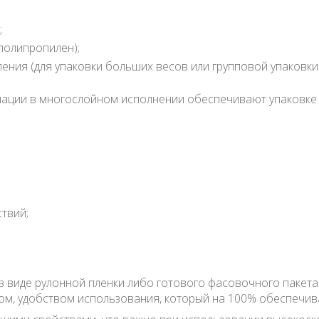
;
полипропилен);
ения (для упаковки больших весов или групповой упаковки)
нации в многослойном исполнении обеспечивают упаковке д
твий;
 в виде рулонной пленки либо готового фасовочного пакет
, удобством использования, который на 100% обеспечива