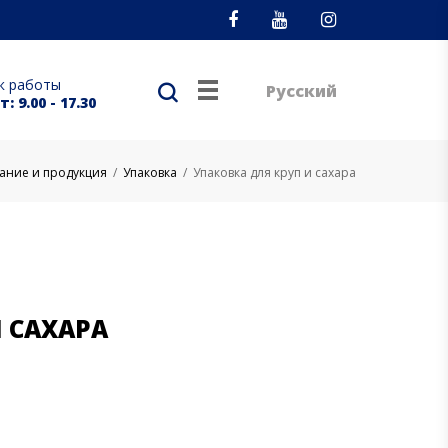
Facebook
Youtube
Instagram
к работы
Русский
: 9.00 - 17.30
ание и продукция
/
Упаковка
/
Упаковка для круп и сахара
 САХАРА