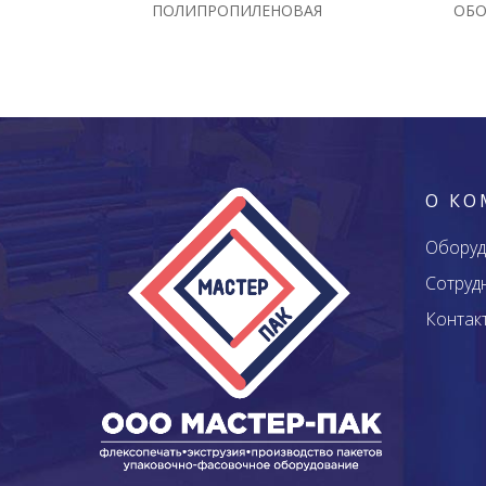
ПОЛИПРОПИЛЕНОВАЯ
ОБО
О К
Оборуд
Сотруд
Контак