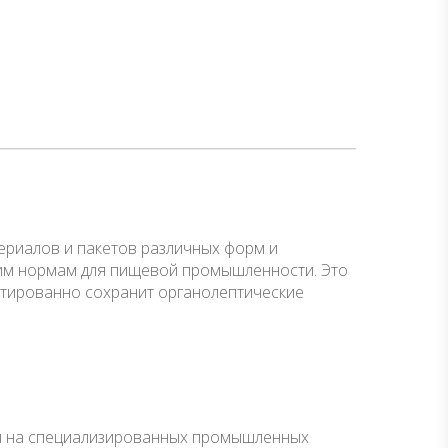
ериалов и пакетов различных форм и
ским нормам для пищевой промышленности. Это
рантированно сохранит органолептические
к и на специализированных промышленных