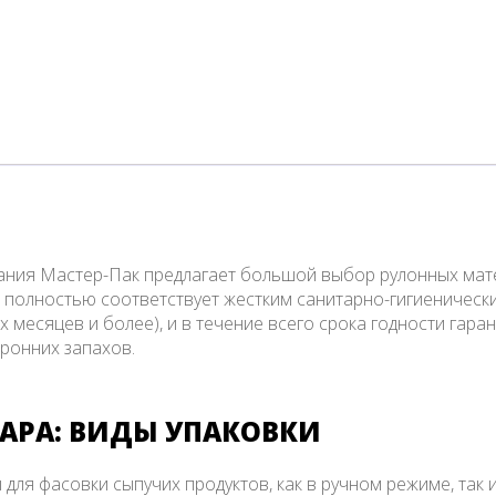
ания Мастер-Пак предлагает большой выбор рулонных мат
ра полностью соответствует жестким санитарно-гигиениче
-х месяцев и более), и в течение всего срока годности га
оронних запахов.
ХАРА: ВИДЫ УПАКОВКИ
для фасовки сыпучих продуктов, как в ручном режиме, та