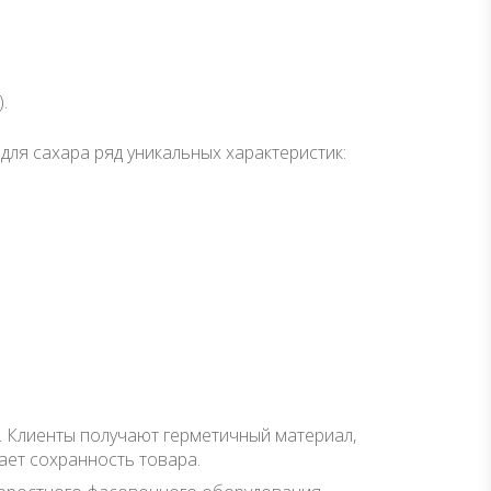
.
ля сахара ряд уникальных характеристик:
а. Клиенты получают герметичный материал,
ет сохранность товара.