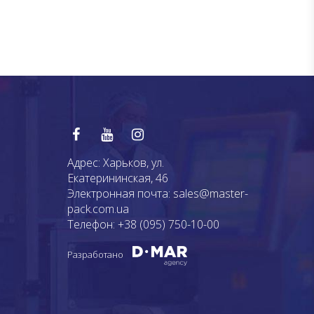
Адрес:
Харьков, ул.
Екатерининская, 46
Электронная почта:
sales@master-
pack.com.ua
Телефон:
+38 (095) 750-10-00
Разработано