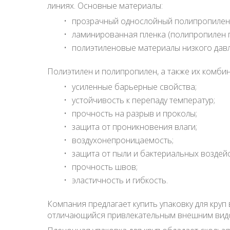
линиях. Основные материалы:
прозрачный однослойный полипропилен
ламинированная пленка (полипропилен 
полиэтиленовые материалы низкого давл
Полиэтилен и полипропилен, а также их комби
усиленные барьерные свойства;
устойчивость к перепаду температур;
прочность на разрыв и проколы;
защита от проникновения влаги;
воздухонепроницаемость;
защита от пыли и бактериальных воздейс
прочность швов;
эластичность и гибкость.
Компания предлагает купить упаковку для круп
отличающийся привлекательным внешним видом