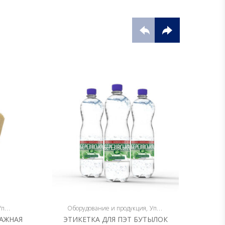
аковка
Оборудование и продукция
Упаковка
О
МАЖНАЯ
ЭТИКЕТКА ДЛЯ ПЭТ БУТЫЛОК