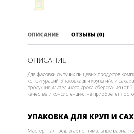
ОПИСАНИЕ
ОТЗЫВЫ (0)
ОПИСАНИЕ
Для фасовки сыпучих пищевых продуктов комп
конфигураций. Упаковка для крупы и/или саха
продукция длительного срока сберегания (от 3
качества и консистенцию, не приобретет пост
УПАКОВКА ДЛЯ КРУП И СА
Мастер-Пак предлагает оптимальные варианты 