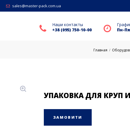
sales@master-pack.com.ua
Наши контакты
Графи
+38 (095) 750-10-00
Пн-Пят
Главная
/
Оборудов
УПАКОВКА ДЛЯ КРУП И
ЗАМОВИТИ