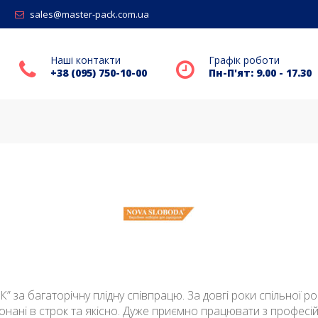
sales@master-pack.com.ua
Наші контакти
Графік роботи
+38 (095) 750-10-00
Пн-П'ят: 9.00 - 17.30
 багаторічну плідну співпрацю. За довгі роки спільної ро
конані в строк та якісно. Дуже приємно працювати з профес