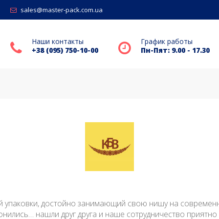
sales@master-pack.com.ua
Наши контакты
График работы
+38 (095) 750-10-00
Пн-Пят: 9.00 - 17.30
й упаковки, достойно занимающий свою нишу на современн
вонились… нашли друг друга и наше сотрудничество приятно 