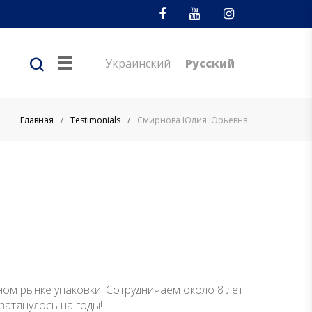
Facebook
Youtube
Instagram
Украинский
Русский
Главная
/
Testimonials
/
Смирнова Юлия Юрьевна
ом рынке упаковки! Сотрудничаем около 8 лет
затянулось на годы!