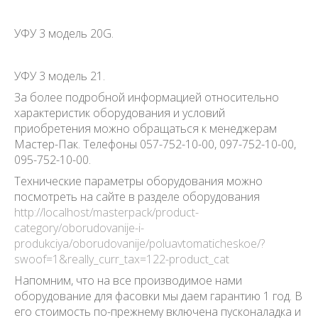
УФУ 3 модель 20G.
УФУ 3 модель 21.
За более подробной информацией относительно
характеристик оборудования и условий
приобретения можно обращаться к менеджерам
Мастер-Пак. Телефоны 057-752-10-00, 097-752-10-00,
095-752-10-00.
Технические параметры оборудования можно
посмотреть на сайте в разделе оборудования
http://localhost/masterpack/product-
category/oborudovanije-i-
produkciya/oborudovanije/poluavtomaticheskoe/?
swoof=1&really_curr_tax=122-product_cat
Напомним, что на все производимое нами
оборудование для фасовки мы даем гарантию 1 год. В
его стоимость по-прежнему включена пусконаладка и