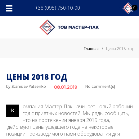
Skip
+38 (095) 750-10-00
0
to
content
Главная
/
Цены 2018 год
ЦЕНЫ 2018 ГОД
by
Stanislav Yatsenko
No comment(s)
08.01.2019
омпания Мастер-Пак начинает новый рабочий
К
год с приятных новостей. Мы рады сообщить,
что на протяжении января 2019 года,
действуют цены ушедшего года на некоторые
позиции производимого нами оборудования для