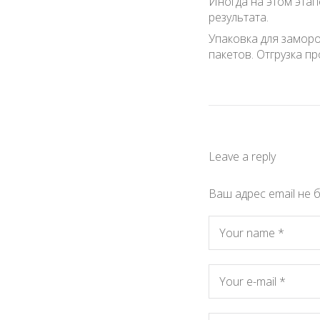
Иногда на этом этап
результата.
Упаковка для заморо
пакетов. Отгрузка п
Leave a reply
Ваш адрес email не 