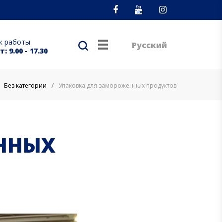
Facebook
Youtube
Instagram
к работы
Русский
: 9.00 - 17.30
Без категории
/
Упаковка для замороженных продуктов
ННЫХ