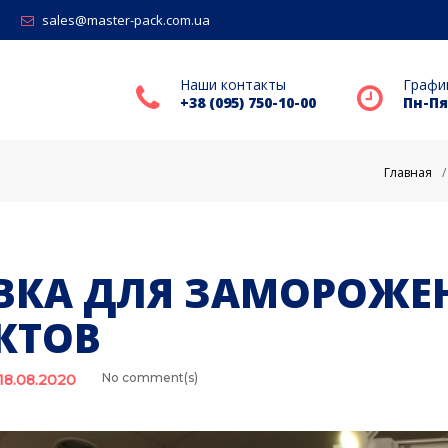
sales@master-pack.com.ua
Наши контакты
Графи
+38 (095) 750-10-00
Пн-Пят
Главная
/
ВКА ДЛЯ ЗАМОРОЖЕ
КТОВ
No comment(s)
18.08.2020