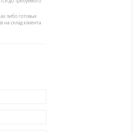
ится до требуемого
нах либо готовых
 на склад клиента.