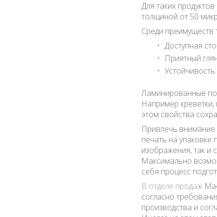
Для таких продуктов
толщиной от 50 микр
Среди преимуществ т
Доступная сто
Приятный глян
Устойчивость 
Ламинированные по
Например креветки, 
этом свойства сохра
Привлечь внимание п
печать на упаковке
изображения, так и
Максимально возмож
себя процесс подгот
В отделе продаж
Мас
согласно требовани
производства и согл