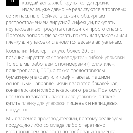
П
каждый день: хлеб, крупы, кондитерские
изделия, уже давно не реализуются в торговых
сетях насыпью. Сейчас, в связи с обширным
распространением вирусной инфекции, покупать
неупакованные продукты становится просто опасно.
Поэтому вопрос, где заказать пакеты для упаковки или
пленку для упаковки становится весьма актуальным.
Компания Мастер-Пак уже более 20 лет
позиционируется как
производитель гибкой упаковки.
То есть мы работаем с полимерами (полиэтилен,
полипропилен, ПЭТ), а также предоставляем
бумажную упаковку или крафт-пакеты. Нашими
основными направлениями являются бакалейная,
кондитерская и хлебопекарская отрасль. Поэтому у
нас можно заказать
пакеты для упаковки
, а также
купить
пленку для упаковки
пищевых и непищевых
продуктов.
Мы являемся производителями, поэтому реализуем
продукцию либо со склада, либо оперативно
изготавливаем под заказ по требованию клиента.