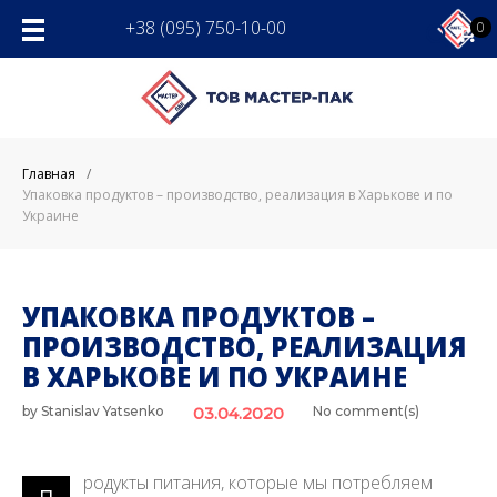
Skip
+38 (095) 750-10-00
0
to
content
Главная
/
Упаковка продуктов – производство, реализация в Харькове и по
Украине
УПАКОВКА ПРОДУКТОВ –
ПРОИЗВОДСТВО, РЕАЛИЗАЦИЯ
В ХАРЬКОВЕ И ПО УКРАИНЕ
by
Stanislav Yatsenko
No comment(s)
03.04.2020
родукты питания, которые мы потребляем