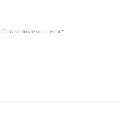
Обов’язкові поля позначені
*