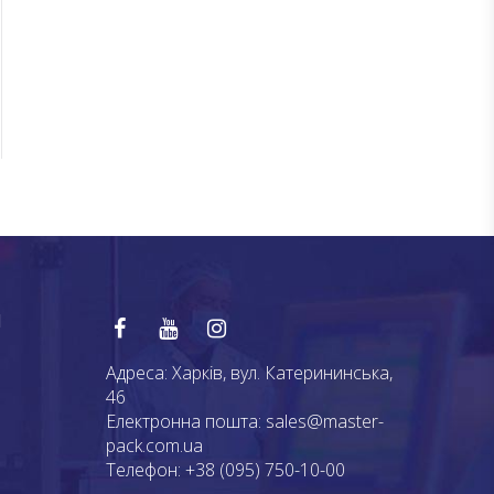
Я
Адреса:
Харків, вул. Катерининська,
46
Електронна пошта:
sales@master-
pack.com.ua
Телефон:
+38 (095) 750-10-00