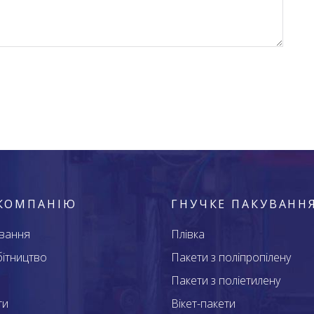
КОМПАНІЮ
ГНУЧКЕ ПАКУВАНН
ування
Плівка
бітництво
Пакети з поліпропілену
Пакети з поліетилену
ти
Вікет-пакети