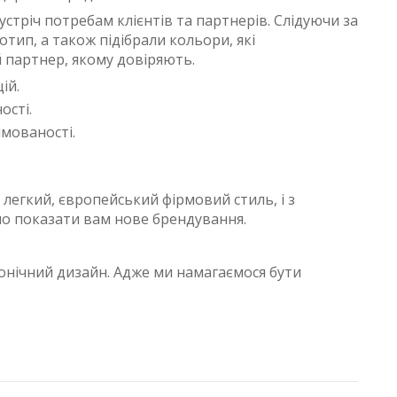
тріч потребам клієнтів та партнерів. Слідуючи за
тип, а також підібрали кольори, які
 партнер, якому довіряють.
ій.
ості.
ямованості.
 легкий, європейський фірмовий стиль, і з
о показати вам нове брендування.
конічний дизайн. Адже ми намагаємося бути