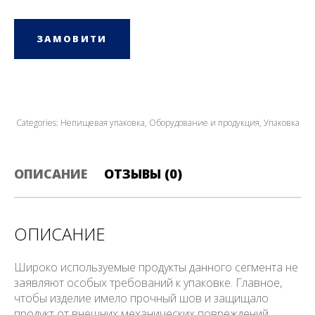
ЗАМОВИТИ
Categories:
Непищевая упаковка
,
Оборудование и продукция
,
Упаковка
ОПИСАНИЕ
ОТЗЫВЫ (0)
ОПИСАНИЕ
Широко используемые продукты данного сегмента не
заявляют особых требований к упаковке. Главное,
чтобы изделие имело прочный шов и защищало
продукт от внешних механических повреждений.