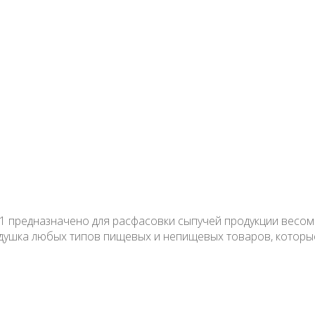
редназначено для расфасовки сыпучей продукции весом до
подушка любых типов пищевых и непищевых товаров, котор