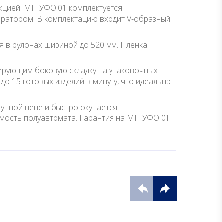
укцией. МП УФО 01 комплектуется
ератором. В комплектацию входит V-образный
 в рулонах шириной до 520 мм. Пленка
ирующим боковую складку на упаковочных
до 15 готовых изделий в минуту, что идеально
упной цене и быстро окупается.
мость полуавтомата. Гарантия на МП УФО 01