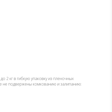
 2 кг в гибкую упаковку из пленочных
ые не подвержены комкованию и залипанию: