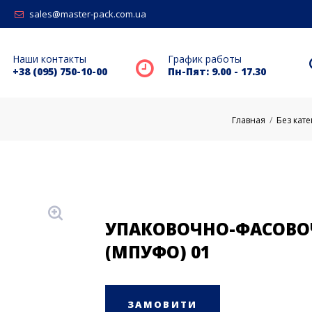
sales@master-pack.com.ua
Наши контакты
График работы
+38 (095) 750-10-00
Пн-Пят: 9.00 - 17.30
Главная
/
Без кате
УПАКОВОЧНО-ФАСОВО
(МПУФО) 01
ЗАМОВИТИ